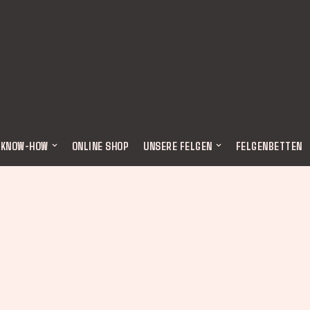
 KNOW-HOW
ONLINE SHOP
UNSERE FELGEN
FELGENBETTEN