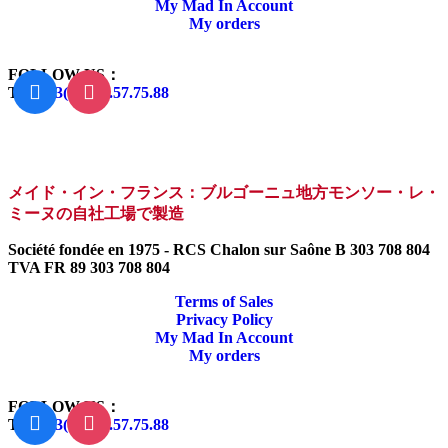
My Mad In Account
My orders
FOLLOW US：
Tel:
+33(0)3.85.57.75.88
メイド・イン・フランス：ブルゴーニュ地方モンソー・レ・
ミーヌの自社工場で製造
Société fondée en 1975 - RCS Chalon sur Saône B 303 708 804
TVA FR 89 303 708 804
Terms of Sales
Privacy Policy
My Mad In Account
My orders
FOLLOW US：
Tel:
+33(0)3.85.57.75.88