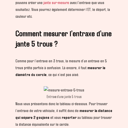
pouvons créer une
jante sur-mesure
avec l’entraxe que vous
souhaitez. Vous pourrez également déterminer l’ET, le déport, la
couleur etc.
Comment mesurer l’entraxe d’une
jante 5 trous ?
Comme pour l’entraxe en 3 trous, la mesure d’un entraxe en 5
trous prête parfois à confusion. Là encore, il faut
mesurer le
diamètre du cercle
, ce qui n’est pas aisé.
Entraxe d’une jante 5 trous
Nous vous présentons donc le tableau ci-dessous. Pour trouver
l’entraxe de votre véhicule, il suffit donc de
mesurer la distance
qui sépare 2 goujons
et vous
reporter
au tableau pour trouver
la distance équivalente sur le cercle.