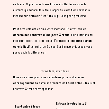
contraire. Si pour un entraxe 4 trous il suffit de mesurer la
distance qui sépare deux trous opposés, c’est bien souvent la
mesure des entraxes 3 et 5 trous qui vous pose problème.
Peut-être cela est-ce dû à votre méthode. En effet, afin de
déterminer l’entraxe d’une jante 3 trous
, il ne suffit pas de
mesurer l’écart entre les trous. L’entraxe est
mesuré sur un
cercle fictif
qui relie les 3 trous. Sur l’image ci-dessous, vous
pouvez voir la différence :
Entraxe d’une jante 3 trous
Nous avons créé pour vous un
tableau
qui vous donne les
correspondances
entre une mesure de l’écart entre 2 trous et
l’entraxe 3 trous correspondant :
Entraxe de votre jante 3
Ecart entre 2 trous