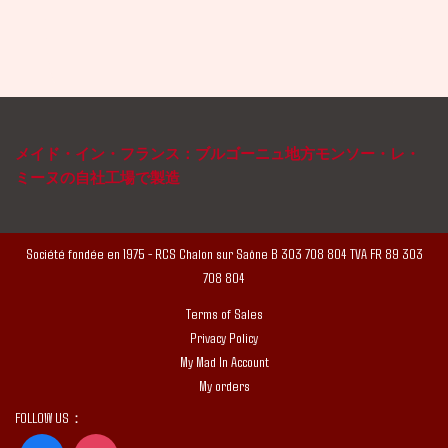
メイド・イン・フランス：ブルゴーニュ地方モンソー・レ・
ミーヌの自社工場で製造
Société fondée en 1975 - RCS Chalon sur Saône B 303 708 804 TVA FR 89 303
708 804
Terms of Sales
Privacy Policy
My Mad In Account
My orders
FOLLOW US：