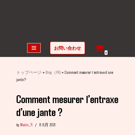
コ
ン
テ
ン
ツ
お問い合わせ
へ
0
ス
キ
トップページ
»
Blog（FR)
»
Comment mesurer l’entraxe d’une
ッ
jante ?
プ
Comment mesurer l’entraxe
d’une jante ?
by
Madin_71
8 9月 2021