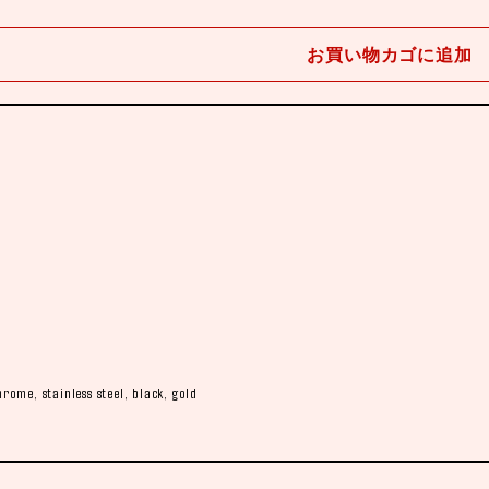
お買い物カゴに追加
hrome, stainless steel, black, gold