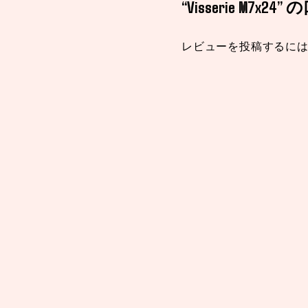
“Visserie M7
レビューを投稿するに