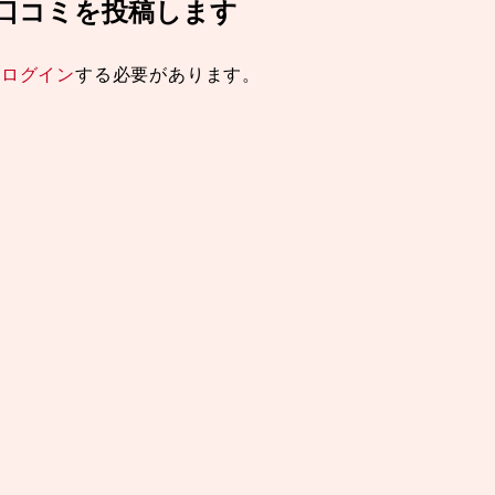
x24” の口コミを投稿します
は
ログイン
する必要があります。