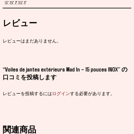
1,5'', 2,5'', 2'', 3,5'', 3''
レビュー
レビューはまだありません。
“Voiles de jantes extérieurs Mad In – 15 pouces INOX” の
口コミを投稿します
レビューを投稿するには
ログイン
する必要があります。
関連商品