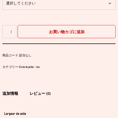
お買い物カゴに追加
商品コード:
該当なし
カテゴリー:
Voiles de jantes - inox
追加情報
レビュー (0)
Largeur de voile