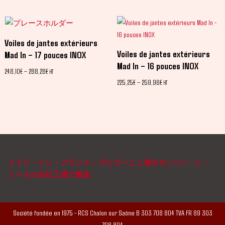
Voiles de jantes extérieurs
Voiles de jantes extérieurs
Mad In – 17 pouces INOX
Mad In – 16 pouces INOX
248,10
€
–
288,28
€
HT
225,25
€
–
259,96
€
HT
メイド・イン・フランス：ブルゴーニュ地方モンソー・レ・
ミーヌの自社工場で製造
Société fondée en 1975 - RCS Chalon sur Saône B 303 708 804 TVA FR 89 303
708 804