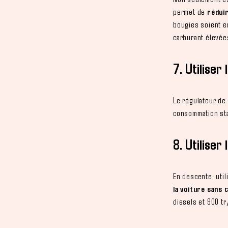
permet de
réduir
bougies soient e
carburant élevée
7. Utiliser
Le régulateur de 
consommation sta
8. Utiliser
En descente, uti
la voiture sans
diesels et 900 t