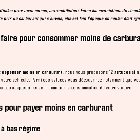
ficiles pour nous autres, automobilistes ! Entre les restrictions de circul
le prix du carburant qui s’envole, elle est loin l’époque où rouler était sy
faire pour consommer moins de carbura
z
dépenser moins en carburant
, nous vous proposons
12 astuces
afin
votre véhicule. Parmi ces astuces vous découvrirez notamment que vot
jantes adaptées peuvent diminuer la consommation de votre voiture.
s pour payer moins en carburant
 à bas régime