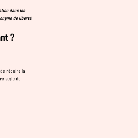
ation dans les
nonyme de liberté.
nt ?
 de réduire la
re style de