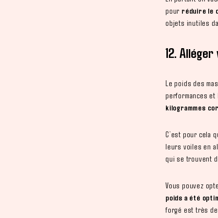
pour
réduire le 
objets inutiles d
12. Alléger
Le poids des mas
performances et 
kilogrammes cor
C’est pour cela 
leurs voiles en 
qui se trouvent 
Vous pouvez opt
poids a été opt
forgé est très de