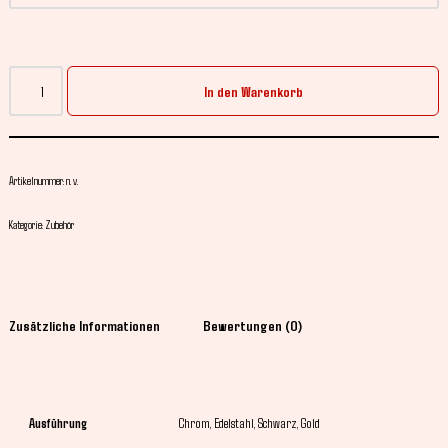
In den Warenkorb
Artikelnummer:
n. v.
Kategorie:
Zubehör
Zusätzliche Informationen
Bewertungen (0)
Ausführung
Chrom, Edelstahl, Schwarz, Gold