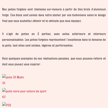
Nos jantes forgées sont réalisées sur-mesure à partir de bloc bruts d’aluminium
forgé. Ces blocs sont usinés dans notre atelier par nos techniciens selon le design
final que vous souhaitez obtenir et le véhicule que vous équipez.
Il s’agit de jantes en 3 parties, avec voiles extérieurs et intérieurs
personnalisables. Les jantes forgées représentent l’excellence dans le domaine de
la jante, tant elles sont solides, légères et performantes.
Voici quelques exemples de nos réalisations passées, que nous pouvons refaire et
dont vous pouvez vous inspirer :
3X
417