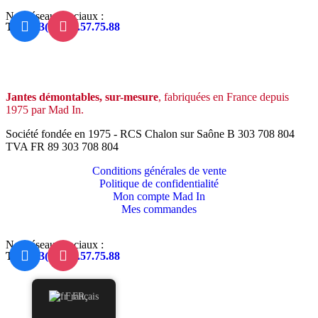
Nos réseaux sociaux :
Tel:
+33(0)3.85.57.75.88
Jantes démontables, sur-mesure
, fabriquées en France depuis
1975 par Mad In.
Société fondée en 1975 - RCS Chalon sur Saône B 303 708 804
TVA FR 89 303 708 804
Conditions générales de vente
Politique de confidentialité
Mon compte Mad In
Mes commandes
Nos réseaux sociaux :
Tel:
+33(0)3.85.57.75.88
Français