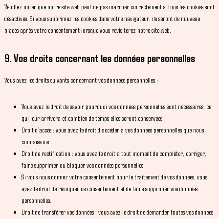
Veuillez noter que notre site web peut ne pas marcher correctement si tous les cookies sont
désactivés. Si vous supprimez les cookies dans votre navigateur, ils seront de nouveau
placés après votre consentement lorsque vous revisiterez notre site web.
9. Vos droits concernant les données personnelles
Vous avez les droits suivants concernant vos données personnelles :
Vous avez le droit de savoir pourquoi vos données personnelles sont nécessaires, ce
qui leur arrivera et combien de temps elles seront conservées.
Droit d’accès : vous avez le droit d’accéder à vos données personnelles que nous
connaissons.
Droit de rectification : vous avez le droit à tout moment de compléter, corriger,
faire supprimer ou bloquer vos données personnelles.
Si vous nous donnez votre consentement pour le traitement de vos données, vous
avez le droit de révoquer ce consentement et de faire supprimer vos données
personnelles.
Droit de transférer vos données : vous avez le droit de demander toutes vos données