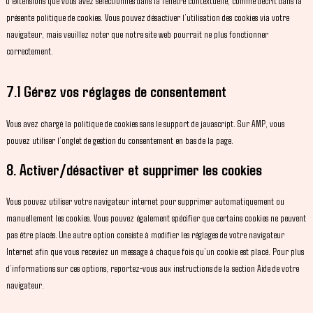
d’extensions que vous avez sélectionnés dans la fenêtre contextuelle, comme décrit dans la
présente politique de cookies. Vous pouvez désactiver l’utilisation des cookies via votre
navigateur, mais veuillez noter que notre site web pourrait ne plus fonctionner
correctement.
7.1 Gérez vos réglages de consentement
Vous avez chargé la politique de cookies sans le support de javascript. Sur AMP, vous
pouvez utiliser l’onglet de gestion du consentement en bas de la page.
8. Activer/désactiver et supprimer les cookies
Vous pouvez utiliser votre navigateur internet pour supprimer automatiquement ou
manuellement les cookies. Vous pouvez également spécifier que certains cookies ne peuvent
pas être placés. Une autre option consiste à modifier les réglages de votre navigateur
Internet afin que vous receviez un message à chaque fois qu’un cookie est placé. Pour plus
d’informations sur ces options, reportez-vous aux instructions de la section Aide de votre
navigateur.