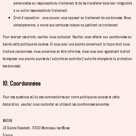
personnelles au responsable du traitement et de les transférer dans leur intégralité
à un autre responsable du traitement.
Droit d’opposition : vous pouvez vous opposer au traitement de vos données. Nous
obtempérerons, à moins que certaines raisons ne justifient ce traitement.
Pour exercer ces droits, veuillez nous contacter. Veuillez vous référer aux coordonnées au
bas de cette politique de cookies. Si vous avez une plainte concernant la façon dont nous
traitons vos données, nous aimerions en être informés, mais vous avez également le droit
de déposer une plainte auprès de l’autorité de contrôle (l’autorité chargée de la protection
des données).
10. Coordonnées
Pour des questions et/ou des commentaires sur notre politique de cookies et cette
déclaration, veuillez nous contacter en utilisant les coordonnées suivantes :
MADIN
ZA Sainte Elisabeth, 71300 Montceau-les-Mines
France