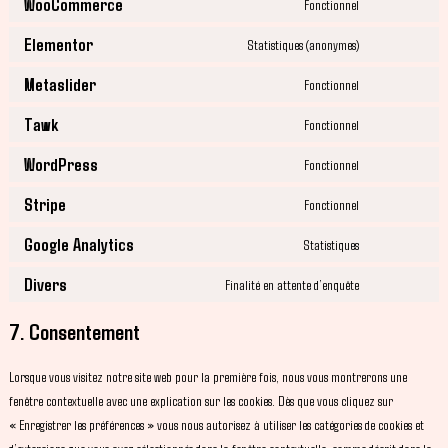
WooCommerce
Fonctionnel
Elementor
Statistiques (anonymes)
Metaslider
Fonctionnel
Tawk
Fonctionnel
WordPress
Fonctionnel
Stripe
Fonctionnel
Google Analytics
Statistiques
Divers
Finalité en attente d’enquête
7. Consentement
Lorsque vous visitez notre site web pour la première fois, nous vous montrerons une
fenêtre contextuelle avec une explication sur les cookies. Dès que vous cliquez sur
« Enregistrer les préférences » vous nous autorisez à utiliser les catégories de cookies et