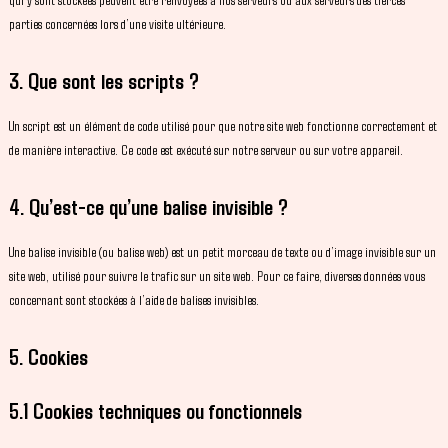
parties concernées lors d’une visite ultérieure.
3. Que sont les scripts ?
Un script est un élément de code utilisé pour que notre site web fonctionne correctement et
de manière interactive. Ce code est exécuté sur notre serveur ou sur votre appareil.
4. Qu’est-ce qu’une balise invisible ?
Une balise invisible (ou balise web) est un petit morceau de texte ou d’image invisible sur un
site web, utilisé pour suivre le trafic sur un site web. Pour ce faire, diverses données vous
concernant sont stockées à l’aide de balises invisibles.
5. Cookies
5.1 Cookies techniques ou fonctionnels