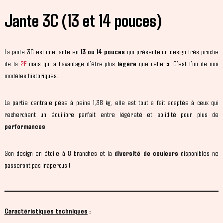
Jante 3C (13 et 14 pouces)
La jante 3C est une jante en
13 ou 14 pouces
qui présente un design très proche
de la
2F
mais qui a l’avantage d’être plus
légère
que celle-ci. C’est l’un de nos
modèles historiques.
La partie centrale pèse à peine 1,38 kg, elle est tout à fait adaptée à ceux qui
recherchent un équilibre parfait entre légèreté et solidité pour plus de
performances
.
Son design en étoile à 8 branches et la
diversité de couleurs
disponibles ne
passeront pas inaperçus !
Caractéristiques techniques
: