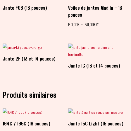
Jante F08 (13 pouces)
Voiles de jantes Mad In – 13
pouces
140,00
€
–
231,00
€
HT
Jante 2F (13 et 14 pouces)
Jante 1C (13 et 14 pouces)
Produits similaires
164C / 165C (16 pouces)
Jante 15C Light (15 pouces)