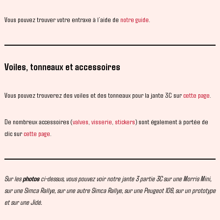
Vous pouvez trouver votre entraxe à l’aide de
notre guide
.
Voiles, tonneaux et accessoires
Vous pouvez trouverez des voiles et des tonneaux pour la jante 3C sur
cette page
.
De nombreux accessoires (
valves
,
visserie
,
stickers
) sont également à portée de
clic sur
cette page
.
Sur les
photos
ci-dessus, vous pouvez voir notre jante 3 partie 3C sur une Morris Mini,
sur une Simca Rallye, sur une autre Simca Rallye, sur une Peugeot 106, sur un prototype
et sur une Jidé.