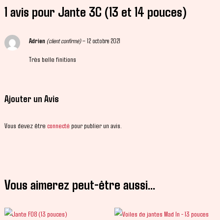
1 avis pour
Jante 3C (13 et 14 pouces)
Adrien
(client confirmé)
–
12 octobre 2021
Très belle finitions
Ajouter un Avis
Vous devez être
connecté
pour publier un avis.
Vous aimerez peut-être aussi…