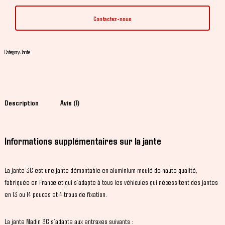
Contactez-nous
Category
Jante
Description
Avis (1)
Informations supplémentaires sur la jante
La jante 3C est une jante démontable en aluminium moulé de haute qualité,
fabriquée en France et qui s’adapte à tous les véhicules qui nécessitent des jantes
en 13 ou 14 pouces et 4 trous de fixation.
La jante Madin 3C s’adapte aux entraxes suivants :