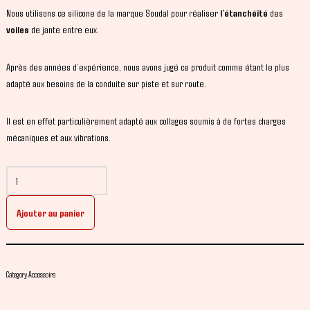
Nous utilisons ce silicone de la marque Soudal pour réaliser
l’étanchéité
des
voiles
de jante entre eux.
Après des années d’expérience, nous avons jugé ce produit comme étant le plus
adapté aux besoins de la conduite sur piste et sur route.
Il est en effet particulièrement adapté aux collages soumis à de fortes charges
mécaniques et aux vibrations.
Ajouter au panier
Category
Accessoire