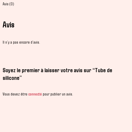
Avis (0)
Avis
Il n’y a pas encore d’avis.
Soyez le premier à laisser votre avis sur “Tube de
silicone”
Vous devez être
connecté
pour publier un avis.